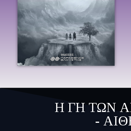
Η ΓΗ ΤΩΝ 
- ΑΙΘ