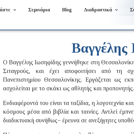
άστε
Σεμινάρια
Blog
Διαδραστικά
Σ
Βαγγέλης 
Ο Βαγγέλης Ιωσηφίδης γεννήθηκε στη Θεσσαλονίκη 
Σιταγρούς, και έχει αποφοιτήσει από τη σχ
Πανεπιστημίου Θεσσαλονίκης. Εργάζεται ως εκπ
ασχολείται με το σκάκι ως αθλητής και προπονητής.
Ενδιαφέροντά του είναι τα ταξίδια, η λογοτεχνία κα
κόσμους μέσα από βιβλία και ταινίες. Αντλεί έμπνε
διαδικτυακή συνήθως− έρευνα σε ανεξήγητες υποθέ