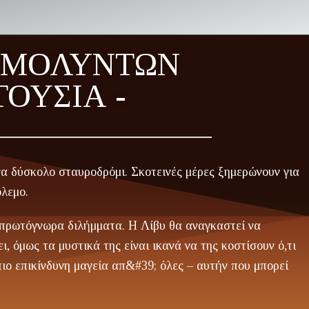
 ΑΜΌΛΥΝΤΩΝ
ΤΟΥΣΙΑ -
ένα δύσκολο σταυροδρόμι. Σκοτεινές μέρες ξημερώνουν για
όλεμο.
ε πρωτόγνωρα διλήμματα. Η Λίβυ θα αναγκαστεί να
, όμως τα μυστικά της είναι ικανά να της κοστίσουν ό,τι
πιο επικίνδυνη μαγεία απ&#39; όλες – αυτήν που μπορεί