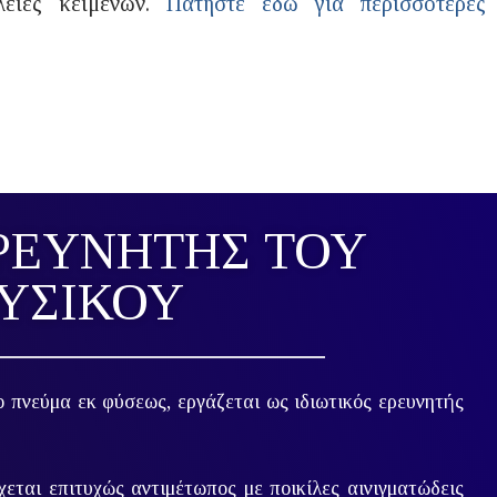
λειες κειμένων.
Πατήστε εδώ για περισσότερες
ΡΕΥΝΗΤΉΣ ΤΟΥ
ΥΣΙΚΟΎ
 πνεύμα εκ φύσεως, εργάζεται ως ιδιωτικός ερευνητής
εται επιτυχώς αντιμέτωπος με ποικίλες αινιγματώδεις