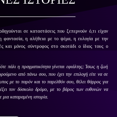
 οδηγούνται σε καταστάσεις που ξεπερνούν ό,τι είχαν
τη φαντασία, η αλήθεια με το ψέμα, η ευλογία με την
ές και μόνος σύντροφος στο σκοτάδι ο ίδιος τους ο
ότε πάλι η πραγματικότητα γίνεται εφιάλτης; Ίσως η ζωή
ωρούμενο από πάνω σου, που έχει την επιλογή είτε να σε
τωπος με το παρόν και το παρελθόν σου, θέλει θάρρος για
λέξει τον δύσκολο δρόμο, με το βάρος των ευθυνών να
ε μια καταραμένη ιστορία.