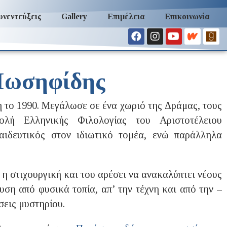
υνεντεύξεις
Gallery
Επιμέλεια
Επικοινωνία
Ιωσηφίδης
το 1990. Μεγάλωσε σε ένα χωριό της Δράμας, τους
ολή Ελληνικής Φιλολογίας του Αριστοτέλειου
αιδευτικός στον ιδιωτικό τομέα, ενώ παράλληλα
ι η στιχουργική και του αρέσει να ανακαλύπτει νέους
υση από φυσικά τοπία, απ’ την τέχνη και από την –
σεις μυστηρίου.