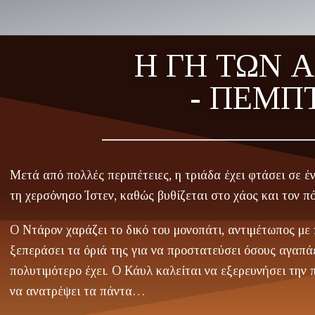
Η ΓΗ ΤΩΝ
- ΠΕΜΠ
Μετά από πολλές περιπέτειες, η τριάδα έχει φτάσει σε 
τη χερσόνησο Ίστεν, καθώς βυθίζεται στο χάος και τον π
Ο Ντάρον χαράζει το δικό του μονοπάτι, αντιμέτωπος μ
ξεπεράσει τα όριά της για να προστατεύσει όσους αγαπάει
πολυτιμότερο έχει. Ο Κάυλ καλείται να εξερευνήσει την 
να ανατρέψει τα πάντα…