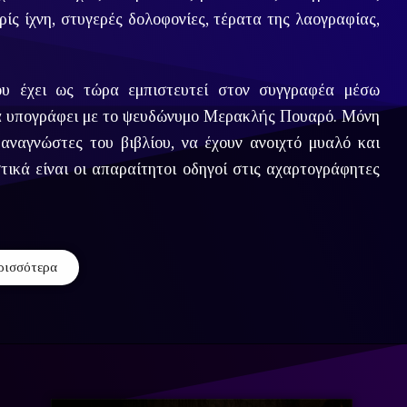
ίς ίχνη, στυγερές δολοφονίες, τέρατα της λαογραφίας,
του έχει ως τώρα εμπιστευτεί στον συγγραφέα μέσω
ρά υπογράφει με το ψευδώνυμο Μερακλής Πουαρό. Μόνη
ναγνώστες του βιβλίου, να έχουν ανοιχτό μυαλό και
τικά είναι οι απαραίτητοι οδηγοί στις αχαρτογράφητες
ρισσότερα