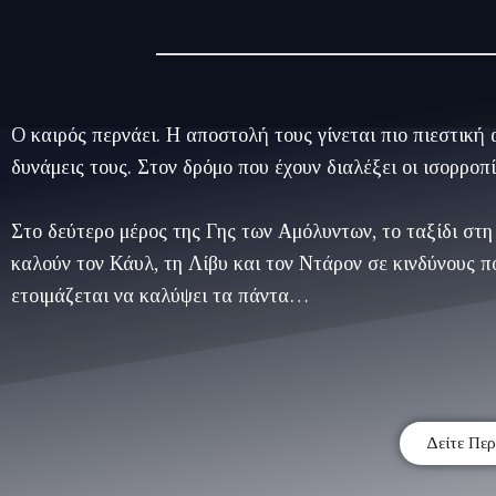
Ο καιρός περνάει. Η αποστολή τους γίνεται πιο πιεστική
δυνάμεις τους. Στον δρόμο που έχουν διαλέξει οι ισορροπί
Στο δεύτερο μέρος της Γης των Αμόλυντων, το ταξίδι στη
καλούν τον Κάυλ, τη Λίβυ και τον Ντάρον σε κινδύνους π
ετοιμάζεται να καλύψει τα πάντα…
Δείτε Πε