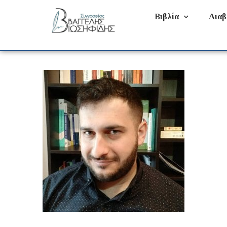
Βιβλία
Διαβ