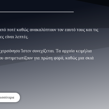
 από ποτέ καθώς ανακαλύπτουν τον εαυτό τους και τις
ες είναι λεπτές.
 χερσόνησο Ίστεν συνεχίζεται. Τα αρχαία κειμήλια
ου αντιμετωπίζουν για πρώτη φορά, καθώς μια σκιά
ρισσότερα