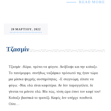
READ MORE
20 ΜΑΡΤΊΟΥ, 2022
Τζασμίν
Τζασμίν -Κύριε, πρέπει να φύγετε. Ανέβλεψε και την κοίταξε.
Το πανέμορφο, συνήθως ναζιάρικο πρόσωπό της ήταν τώρα
μια μάσκα ψυχρής αυστηρότητας. -Ε συγγνώμη, είπατε να
φύγω; -Ναι, εδώ είναι καφετέρια. Αν δεν παραγγείλετε, δε
γίνεται να μείνετε εδώ. Μα πώς, τόση ώρα έπινε τον καφέ του!
Κοίταξε βιαστικά το τραπέζι. Καφές δεν υπήρχε πουθενά.
Ούτε…