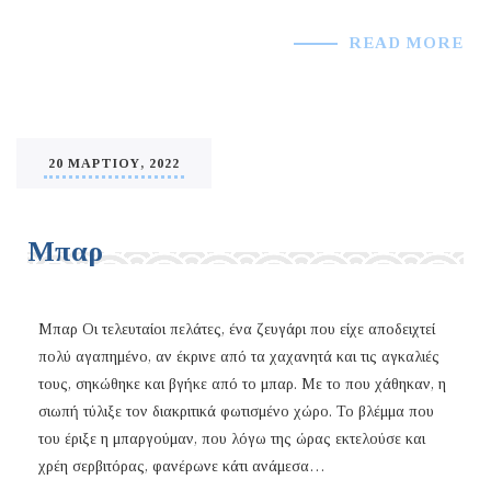
READ MORE
20 ΜΑΡΤΊΟΥ, 2022
Μπαρ
Μπαρ Οι τελευταίοι πελάτες, ένα ζευγάρι που είχε αποδειχτεί
πολύ αγαπημένο, αν έκρινε από τα χαχανητά και τις αγκαλιές
τους, σηκώθηκε και βγήκε από το μπαρ. Με το που χάθηκαν, η
σιωπή τύλιξε τον διακριτικά φωτισμένο χώρο. Το βλέμμα που
του έριξε η μπαργούμαν, που λόγω της ώρας εκτελούσε και
χρέη σερβιτόρας, φανέρωνε κάτι ανάμεσα…