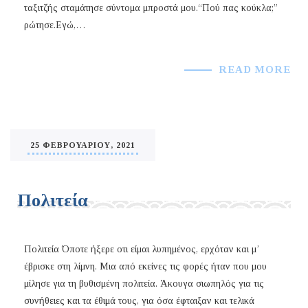
ταξιτζής σταμάτησε σύντομα μπροστά μου.“Πού πας κούκλα;”
ρώτησε.Εγώ,…
READ MORE
25 ΦΕΒΡΟΥΑΡΊΟΥ, 2021
Πολιτεία
Πολιτεία Όποτε ήξερε οτι είμαι λυπημένος, ερχόταν και μ’
έβρισκε στη λίμνη. Μια από εκείνες τις φορές ήταν που μου
μίλησε για τη βυθισμένη πολιτεία. Άκουγα σιωπηλός για τις
συνήθειες και τα έθιμά τους, για όσα έφταιξαν και τελικά