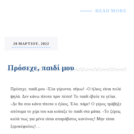
READ MORE
20 ΜΑΡΤΊΟΥ, 2022
Πρόσεχε, παιδί μου
Πρόσεχε, παιδί μου -Έλα γέροντα, σήκω! -Ο ήλιος είναι πολύ
ψηλά. Δεν κάνω τίποτα πριν πέσει! Το παιδί έβαλε τα γέλια.
-Δε θα σου κάνει τίποτα ο ήλιος. Έλα, πάμε! Ο γέρος τράβηξε
απότομα το χέρι του και κοίταξε το παιδί στα μάτια. -Το ξέρεις
καλά πως για μένα είσαι απαράβατος κανόνας! Μην είσαι
ξεροκέφαλος!…