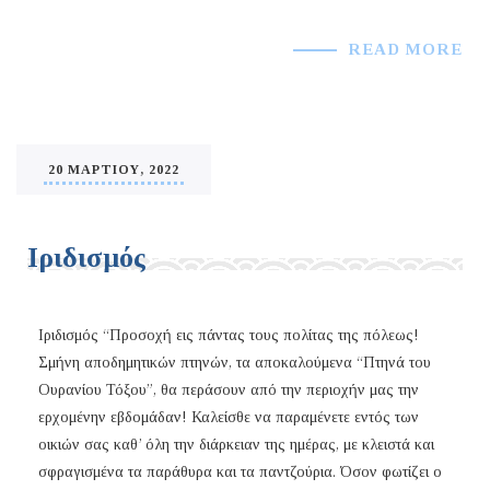
READ MORE
20 ΜΑΡΤΊΟΥ, 2022
Ιριδισμός
Ιριδισμός “Προσοχή εις πάντας τους πολίτας της πόλεως!
Σμήνη αποδημητικών πτηνών, τα αποκαλούμενα “Πτηνά του
Ουρανίου Τόξου”, θα περάσουν από την περιοχήν μας την
ερχομένην εβδομάδαν! Καλείσθε να παραμένετε εντός των
οικιών σας καθ’ όλη την διάρκειαν της ημέρας, με κλειστά και
σφραγισμένα τα παράθυρα και τα παντζούρια. Όσον φωτίζει ο