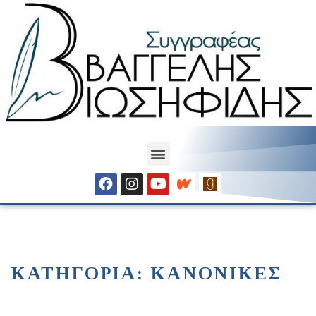
ΚΑΤΗΓΟΡΊΑ:
ΚΑΝΟΝΙΚΈΣ