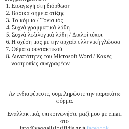
Εισαγωγή στη διόρθωση
Βασικά σημεία στίξης
Το κόμμα / Τονισμός
Συχνά γραμματικά λάθη
Συχνά λεξιλογικά λάθη / Διπλοί τύποι
Η σχέση μας με την αρχαία ελληνική γλώσσα
Θέματα συντακτικού
Δυνατότητες του Microsoft Word / Κακές
νοοτροπίες συγγραφέων
Αν ενδιαφέρεστε, συμπληρώστε την παρακάτω
φόρμα.
Εναλλακτικά, επικοινωνήστε μαζί μου με email
στο
info@vaggelisiosifidis.gr ή
facebook
.