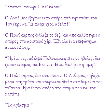
“Εφτασε, αδελφέ Πολύκαρπε”.
Ο Ανθέμιος έβγαλε έναν σπόρο από την τσέπη του.
Τον έκρυψε. “Διάλεξε χέρι, αδελφέ”.
Ο Πολύκαρπος διάλεξε το δεξί και αποκαλύφτηκε ο
σπόρος στο αριστερό χέρι. Έβγαλε ένα επιφώνημα
ανακούφισης.
“Ηρέμησες, αδελφέ Πολύκαρπε; Δεν το ήθελες, δεν
ήσουν έτοιμος για Εκείνον. Είναι δική μου η τιμή”.
Ο Πολύκαρπος δεν είπε τίποτα. Ο Ανθέμιος πήδηξε
μέσα στη τρύπα και κούρνιασε δίπλα στα θεμέλια του
ναΐσκου. Έβαλε τον σπόρο στο στόμα του και τον
κατάπιε.
“Το αγίασμα;”